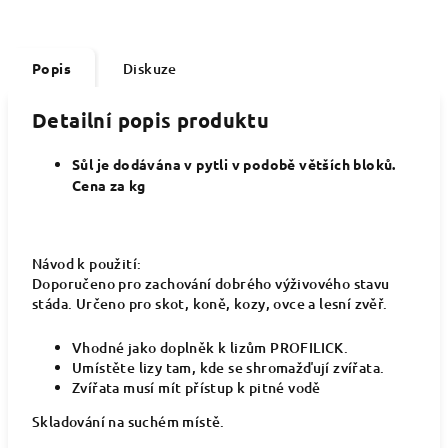
Popis
Diskuze
Detailní popis produktu
Sůl je dodávána v pytli v podobě větších bloků.
Cena za kg
Návod k použití:
Doporučeno pro zachování dobrého výživového stavu
stáda. Určeno pro skot, koně, kozy, ovce a lesní zvěř.
Vhodné jako doplněk k lizům PROFILICK.
Umístěte lizy tam, kde se shromažďují zvířata.
Zvířata musí mít přístup k pitné vodě
Skladování na suchém místě.