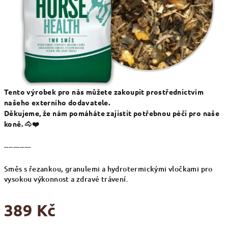
Tento výrobek pro nás můžete zakoupit prostřednictvím
našeho externího dodavatele.
Děkujeme, že nám pomáháte zajistit potřebnou péči pro naše
koně. 🐴❤️
------------
Směs s řezankou, granulemi a hydrotermickými vločkami pro
vysokou výkonnost a zdravé trávení.
389 Kč