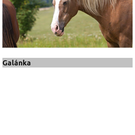
Galánka